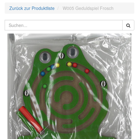
Zurück zur Produktliste
W005 Geduldspiel Frosch