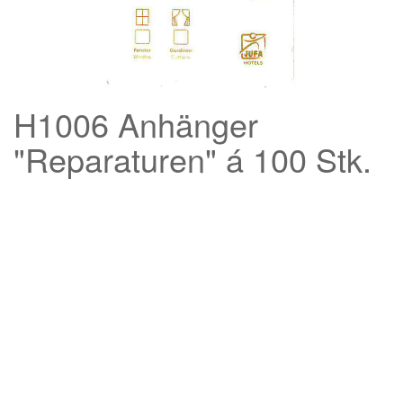
H1006 Anhänger
"Reparaturen" á 100 Stk.