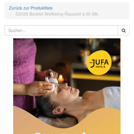
Zurück zur Produktliste
D2028 Booklet Wellbeing-Rauszeit à 50 Stk.